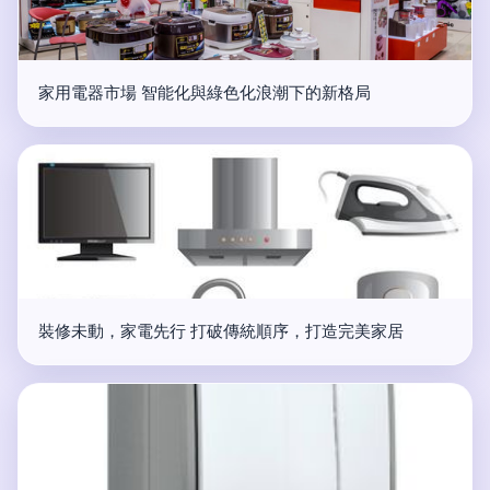
家用電器市場 智能化與綠色化浪潮下的新格局
裝修未動，家電先行 打破傳統順序，打造完美家居