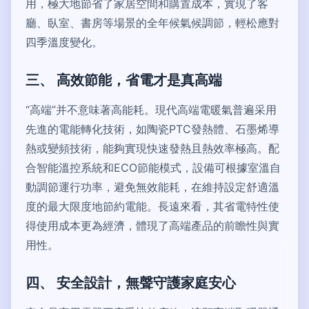
用，極大地節省了家居空間和購置成本，實現了客
廳、臥室、書房等場景的全年候氣候調節，輕松應對
四季溫度變化。
三、 高效節能，省電才是真高端
“高端”并不意味著高能耗。現代高端電暖氣普遍采用
先進的電能轉化技術，如陶瓷PTC發熱體、石墨烯導
熱或變頻技術，能夠實現快速發熱且熱效率極高。配
合智能溫控系統和ECO節能模式，設備可根據室溫自
動調節運行功率，避免無效能耗，在維持設定舒適溫
度的最大限度地節約電能。長遠來看，其省電特性使
得使用成本更為經濟，體現了高端產品的前瞻性與實
用性。
四、 安全設計，無聲守護家庭安心