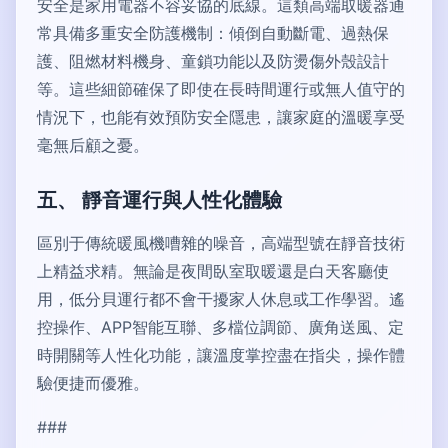
安全是家用電器不容妥協的底線。這類高端取暖器通
常具備多重安全防護機制：傾倒自動斷電、過熱保
護、阻燃材料機身、童鎖功能以及防燙傷外殼設計
等。這些細節確保了即使在長時間運行或無人值守的
情況下，也能有效預防安全隱患，讓家庭的溫暖享受
毫無后顧之憂。
五、 靜音運行與人性化體驗
區別于傳統暖風機嘈雜的噪音，高端型號在靜音技術
上精益求精。無論是夜間臥室取暖還是白天客廳使
用，低分貝運行都不會干擾家人休息或工作學習。遙
控操作、APP智能互聯、多檔位調節、廣角送風、定
時開關等人性化功能，讓溫度掌控盡在指尖，操作體
驗便捷而優雅。
###