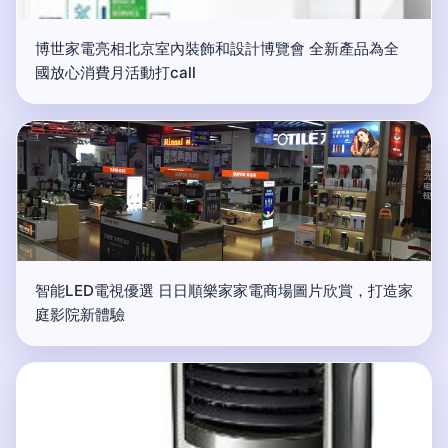
博世家電亮相北京室內裝飾和設計博覽會 全新產品為全
國放心消費月活動打call
智能LED電視優選 日日順樂家家電商場圖片欣賞，打造家
庭影院新體驗