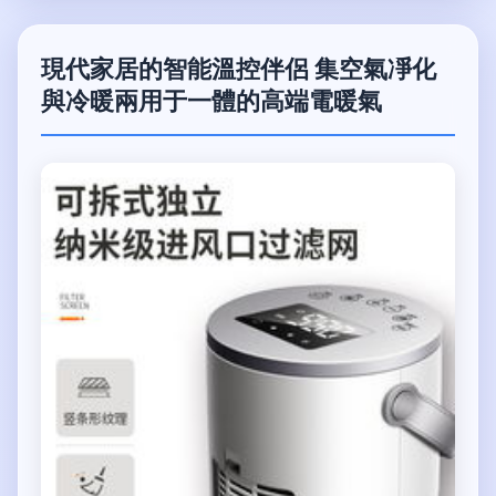
現代家居的智能溫控伴侶 集空氣凈化
與冷暖兩用于一體的高端電暖氣