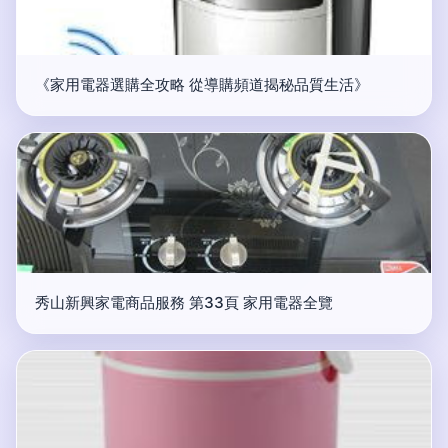
《家用電器選購全攻略 從導購頻道揭秘品質生活》
秀山新興家電商品服務 第33頁 家用電器全覽