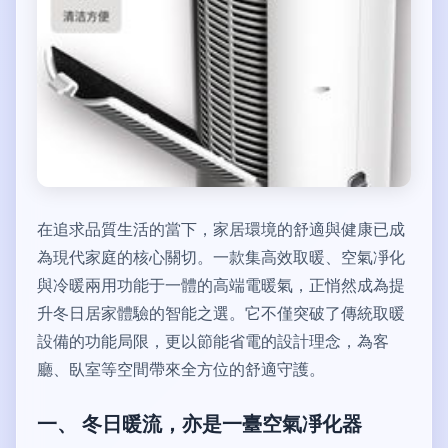
在追求品質生活的當下，家居環境的舒適與健康已成
為現代家庭的核心關切。一款集高效取暖、空氣凈化
與冷暖兩用功能于一體的高端電暖氣，正悄然成為提
升冬日居家體驗的智能之選。它不僅突破了傳統取暖
設備的功能局限，更以節能省電的設計理念，為客
廳、臥室等空間帶來全方位的舒適守護。
一、 冬日暖流，亦是一臺空氣凈化器