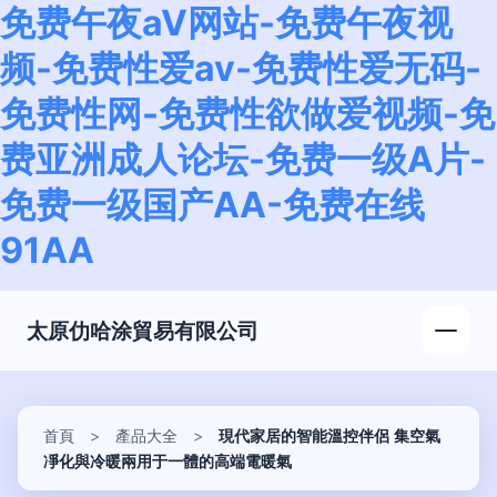
免费午夜aⅤ网站-免费午夜视
频-免费性爱av-免费性爱无码-
免费性网-免费性欲做爱视频-免
费亚洲成人论坛-免费一级A片-
免费一级国产AA-免费在线
91AA
太原仂哈涂貿易有限公司
首頁
>
產品大全
>
現代家居的智能溫控伴侶 集空氣
凈化與冷暖兩用于一體的高端電暖氣