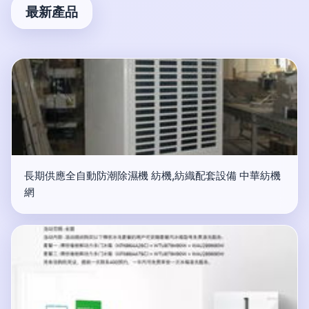
最新產品
長期供應全自動防潮除濕機 紡機,紡織配套設備 中華紡機
網