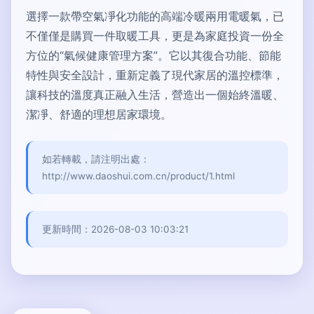
選擇一款帶空氣凈化功能的高端冷暖兩用電暖氣，已
不僅僅是購買一件取暖工具，更是為家庭投資一份全
方位的“氣候健康管理方案”。它以其復合功能、節能
特性與安全設計，重新定義了現代家居的溫控標準，
讓科技的溫度真正融入生活，營造出一個始終溫暖、
潔凈、舒適的理想居家環境。
如若轉載，請注明出處：
http://www.daoshui.com.cn/product/1.html
更新時間：2026-08-03 10:03:21